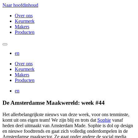
Naar hoofdinhoud
Over ons
Keurmerk
Makers
Producten
en
Over ons
Keurmerk
Makers
Producten
en
De Amsterdamse Maakwereld: week #44
Het allerbelangrijkste nieuws van deze week, voor ons tenminste,
komt uit ons eigen team! We zijn blij en trots dat
Sophie
vanaf
heden deel uitmaakt van Amsterdam Made. Sophie is dol op design
en nieuwe foodtrends en gaat zich volledig onderdompelen in de
Amsterdamse maaksector. Ze gaat onder andere de social media