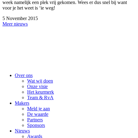
week namelijk een plek vrij gekomen. Wees er dus snel bij want
voor je het weet is ‘ie weg!
5 November 2015
Meer nieuws
Over ons
Wat wij doen
Onze visie
Het keurmerk
Team & RvA
Makers
Meld je aan
De waarde
Partners
Sponsors
Nieuws
Awards